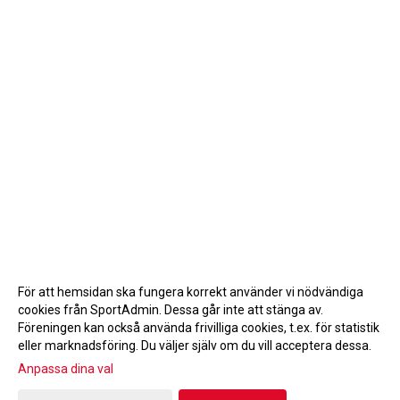
För att hemsidan ska fungera korrekt använder vi nödvändiga
cookies från SportAdmin. Dessa går inte att stänga av.
Föreningen kan också använda frivilliga cookies, t.ex. för statistik
eller marknadsföring. Du väljer själv om du vill acceptera dessa.
Anpassa dina val
Cookie-inställningar
Gå till Webbversion