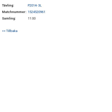
Tävling:
P2014- 3L
Matchnummer:
1524520961
Samling:
11:00
<< Tillbaka