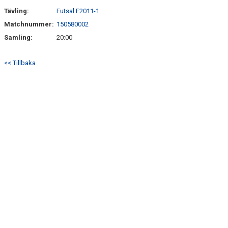
Tävling:
Futsal F2011-1
Matchnummer:
150580002
Samling:
20:00
<< Tillbaka