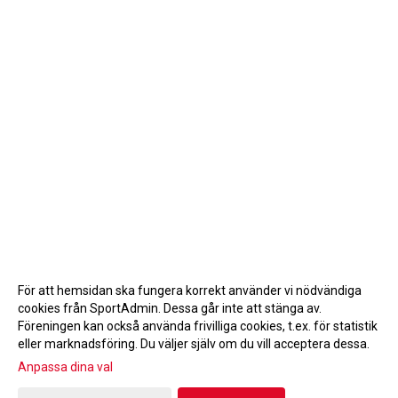
För att hemsidan ska fungera korrekt använder vi nödvändiga
cookies från SportAdmin. Dessa går inte att stänga av.
Föreningen kan också använda frivilliga cookies, t.ex. för statistik
eller marknadsföring. Du väljer själv om du vill acceptera dessa.
Anpassa dina val
Cookie-inställningar
Gå till Webbversion