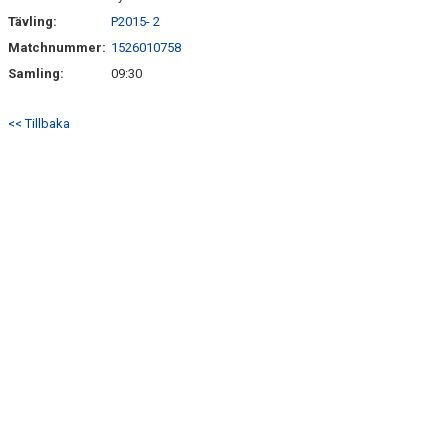
Tävling:
P2015- 2
Matchnummer:
1526010758
Samling:
09:30
<< Tillbaka