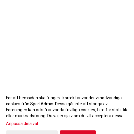
För att hemsidan ska fungera korrekt använder vi nödvändiga
cookies från SportAdmin. Dessa går inte att stänga av.
Föreningen kan också använda frivilliga cookies, t.ex. för statistik
eller marknadsföring. Du väljer själv om du vill acceptera dessa.
Anpassa dina val
Cookie-inställningar
Gå till Webbversion