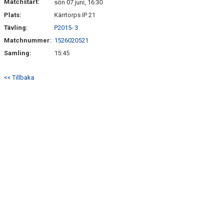
Matchstart:
sön 07 juni, 16:30
Plats:
Kärrtorps IP 21
Tävling:
P2015- 3
Matchnummer:
1526020521
Samling:
15:45
<< Tillbaka