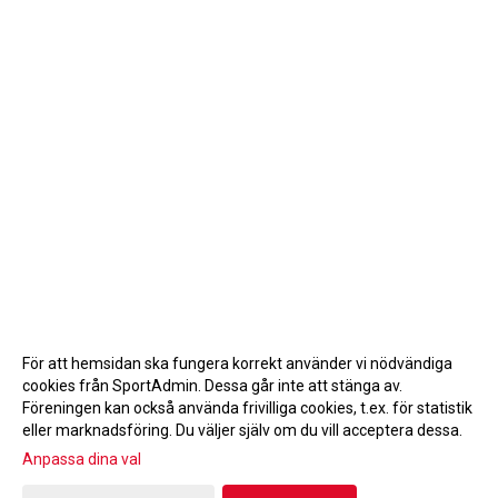
För att hemsidan ska fungera korrekt använder vi nödvändiga
cookies från SportAdmin. Dessa går inte att stänga av.
Föreningen kan också använda frivilliga cookies, t.ex. för statistik
eller marknadsföring. Du väljer själv om du vill acceptera dessa.
Anpassa dina val
Cookie-inställningar
Gå till Webbversion