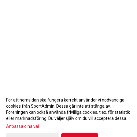
För att hemsidan ska fungera korrekt använder vi nödvändiga
cookies från SportAdmin. Dessa går inte att stänga av.
Föreningen kan också använda frivilliga cookies, t.ex. för statistik
eller marknadsföring. Du väljer själv om du vill acceptera dessa.
Anpassa dina val
Cookie-inställningar
Gå till Webbversion