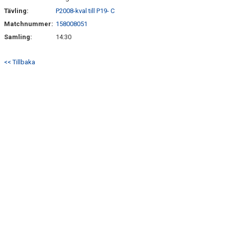
Tävling:
P2008-kval till P19- C
Matchnummer:
158008051
Samling:
14:30
<< Tillbaka