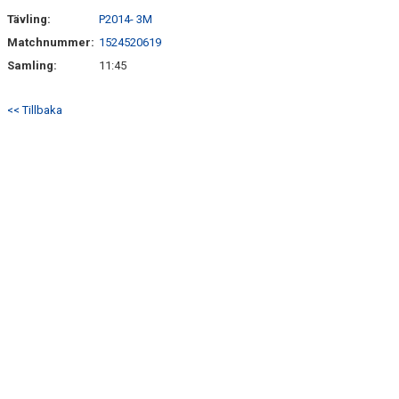
Tävling:
P2014- 3M
Matchnummer:
1524520619
Samling:
11:45
<< Tillbaka