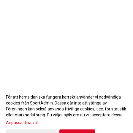
För att hemsidan ska fungera korrekt använder vi nödvändiga
cookies från SportAdmin. Dessa går inte att stänga av.
Föreningen kan också använda frivilliga cookies, t.ex. för statistik
eller marknadsföring. Du väljer själv om du vill acceptera dessa.
Anpassa dina val
Cookie-inställningar
Gå till Webbversion