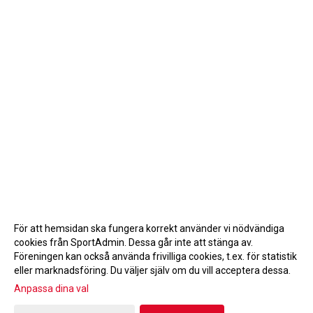
För att hemsidan ska fungera korrekt använder vi nödvändiga
cookies från SportAdmin. Dessa går inte att stänga av.
Föreningen kan också använda frivilliga cookies, t.ex. för statistik
eller marknadsföring. Du väljer själv om du vill acceptera dessa.
Anpassa dina val
Cookie-inställningar
Gå till Webbversion