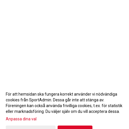
För att hemsidan ska fungera korrekt använder vi nödvändiga
cookies från SportAdmin. Dessa går inte att stänga av.
Föreningen kan också använda frivilliga cookies, t.ex. för statistik
eller marknadsföring. Du väljer själv om du vill acceptera dessa.
Anpassa dina val
Cookie-inställningar
Gå till Webbversion