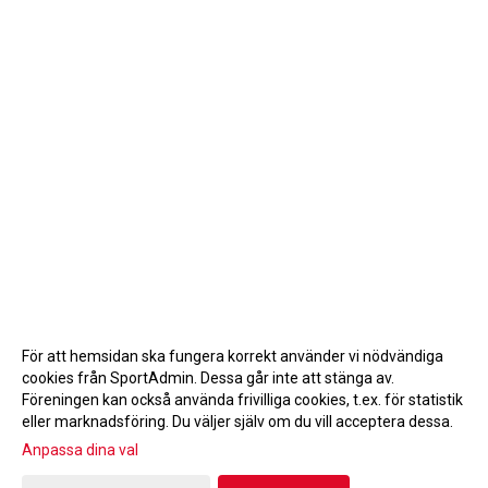
För att hemsidan ska fungera korrekt använder vi nödvändiga
cookies från SportAdmin. Dessa går inte att stänga av.
Föreningen kan också använda frivilliga cookies, t.ex. för statistik
eller marknadsföring. Du väljer själv om du vill acceptera dessa.
Anpassa dina val
Cookie-inställningar
Gå till Webbversion