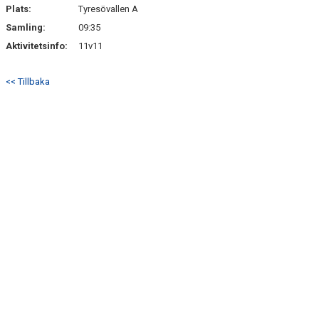
Plats:
Tyresövallen A
Samling:
09:35
Aktivitetsinfo:
11v11
<< Tillbaka