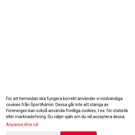
För att hemsidan ska fungera korrekt använder vi nödvändiga
cookies från SportAdmin. Dessa går inte att stänga av.
Föreningen kan också använda frivilliga cookies, t.ex. för statistik
eller marknadsföring. Du väljer själv om du vill acceptera dessa.
Anpassa dina val
Cookie-inställningar
Gå till Webbversion