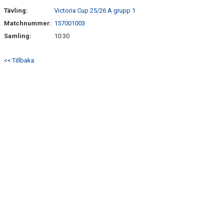
Tävling:
Victoria Cup 25/26 A grupp 1
Matchnummer:
157001003
Samling:
10:30
<< Tillbaka