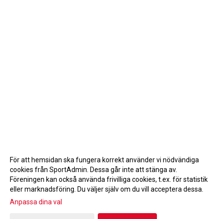
För att hemsidan ska fungera korrekt använder vi nödvändiga
cookies från SportAdmin. Dessa går inte att stänga av.
Föreningen kan också använda frivilliga cookies, t.ex. för statistik
eller marknadsföring. Du väljer själv om du vill acceptera dessa.
Anpassa dina val
Cookie-inställningar
Gå till Webbversion