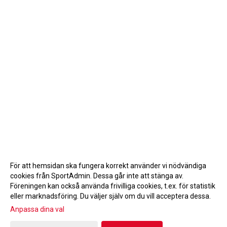
För att hemsidan ska fungera korrekt använder vi nödvändiga
cookies från SportAdmin. Dessa går inte att stänga av.
Föreningen kan också använda frivilliga cookies, t.ex. för statistik
eller marknadsföring. Du väljer själv om du vill acceptera dessa.
Anpassa dina val
Cookie-inställningar
Gå till Webbversion