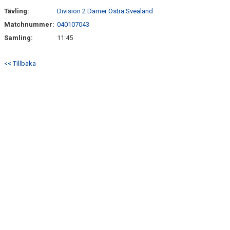
Tävling:
Division 2 Damer Östra Svealand
Matchnummer:
040107043
Samling:
11:45
<< Tillbaka