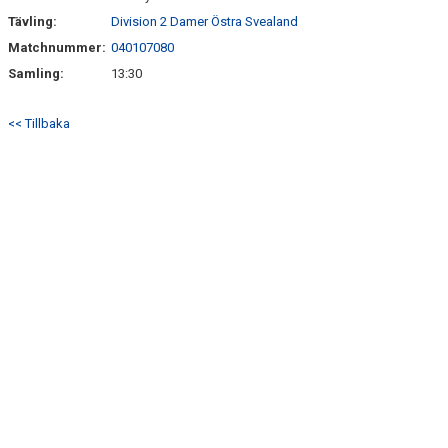
Tävling:
Division 2 Damer Östra Svealand
Matchnummer:
040107080
Samling:
13:30
<< Tillbaka