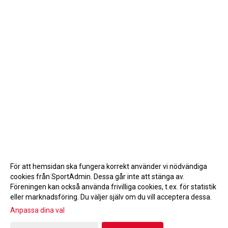
För att hemsidan ska fungera korrekt använder vi nödvändiga
cookies från SportAdmin. Dessa går inte att stänga av.
Föreningen kan också använda frivilliga cookies, t.ex. för statistik
eller marknadsföring. Du väljer själv om du vill acceptera dessa.
Anpassa dina val
Cookie-inställningar
Gå till Webbversion