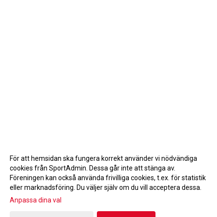
För att hemsidan ska fungera korrekt använder vi nödvändiga
cookies från SportAdmin. Dessa går inte att stänga av.
Föreningen kan också använda frivilliga cookies, t.ex. för statistik
eller marknadsföring. Du väljer själv om du vill acceptera dessa.
Anpassa dina val
Cookie-inställningar
Gå till Webbversion