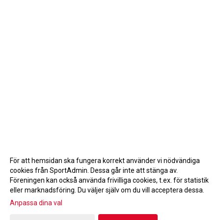
För att hemsidan ska fungera korrekt använder vi nödvändiga
cookies från SportAdmin. Dessa går inte att stänga av.
Föreningen kan också använda frivilliga cookies, t.ex. för statistik
eller marknadsföring. Du väljer själv om du vill acceptera dessa.
Anpassa dina val
Cookie-inställningar
Gå till Webbversion