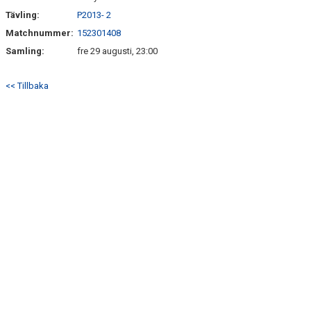
Tävling:
P2013- 2
Matchnummer:
152301408
Samling:
fre 29 augusti, 23:00
<< Tillbaka