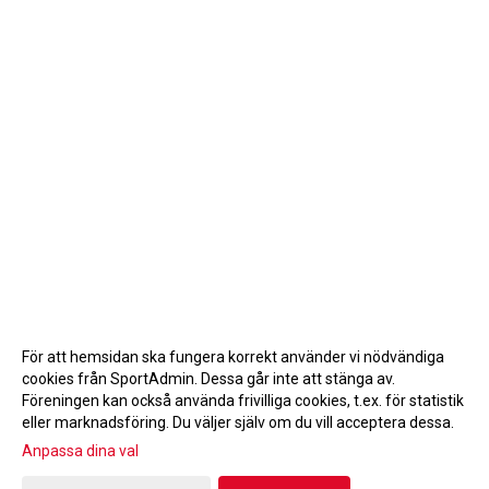
För att hemsidan ska fungera korrekt använder vi nödvändiga
cookies från SportAdmin. Dessa går inte att stänga av.
Föreningen kan också använda frivilliga cookies, t.ex. för statistik
eller marknadsföring. Du väljer själv om du vill acceptera dessa.
Anpassa dina val
Cookie-inställningar
Gå till Webbversion