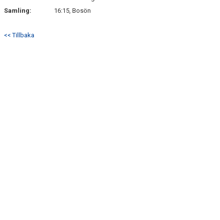
Samling:
16:15, Bosön
<< Tillbaka