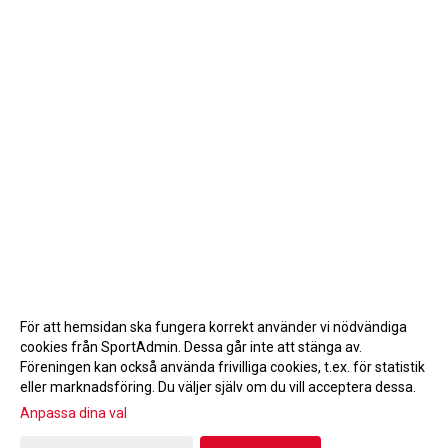
För att hemsidan ska fungera korrekt använder vi nödvändiga
cookies från SportAdmin. Dessa går inte att stänga av.
Föreningen kan också använda frivilliga cookies, t.ex. för statistik
eller marknadsföring. Du väljer själv om du vill acceptera dessa.
Anpassa dina val
Cookie-inställningar
Gå till Webbversion