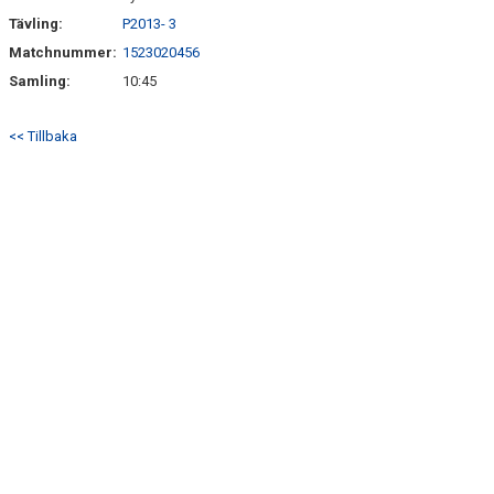
Tävling:
P2013- 3
Matchnummer:
1523020456
Samling:
10:45
<< Tillbaka