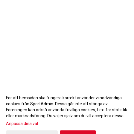
För att hemsidan ska fungera korrekt använder vi nödvändiga
cookies från SportAdmin. Dessa går inte att stänga av.
Föreningen kan också använda frivilliga cookies, t.ex. för statistik
eller marknadsföring. Du väljer själv om du vill acceptera dessa.
Anpassa dina val
Cookie-inställningar
Gå till Webbversion