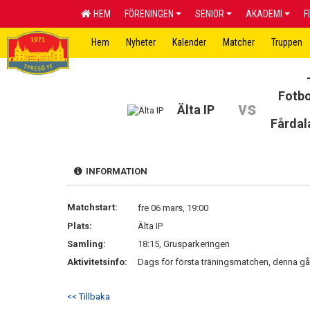
HEM
FÖRENINGEN
SENIOR
AKADEMI
F
Hem
Nyheter
Kalender
Matcher
Truppen
Fotbo
vs
Älta IP
Fårdal
INFORMATION
Matchstart:
fre 06 mars, 19:00
Plats:
Älta IP
Samling:
18:15, Grusparkeringen
Aktivitetsinfo:
Dags för första träningsmatchen, denna gå
<< Tillbaka