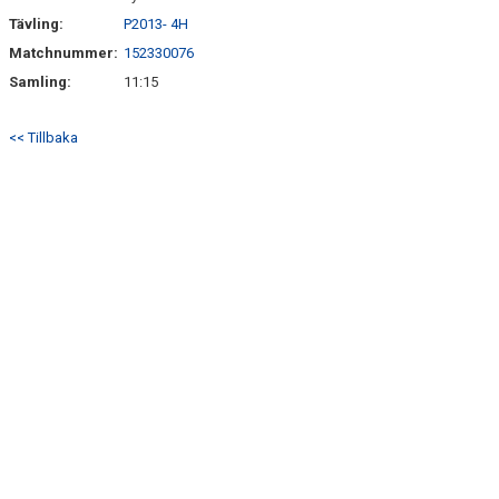
Tävling:
P2013- 4H
Matchnummer:
152330076
Samling:
11:15
<< Tillbaka