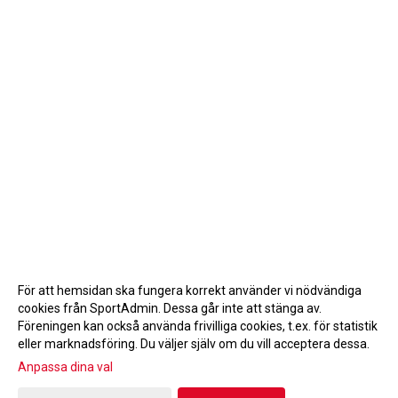
För att hemsidan ska fungera korrekt använder vi nödvändiga
cookies från SportAdmin. Dessa går inte att stänga av.
Föreningen kan också använda frivilliga cookies, t.ex. för statistik
eller marknadsföring. Du väljer själv om du vill acceptera dessa.
Anpassa dina val
Cookie-inställningar
Gå till Webbversion