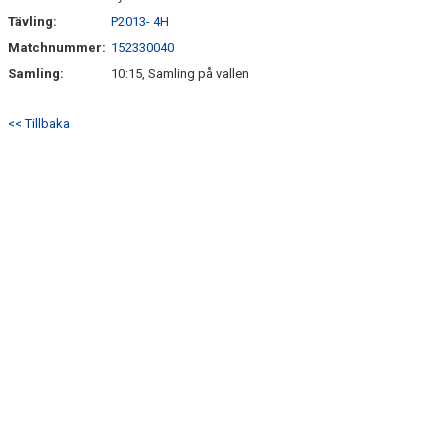
Tävling:
P2013- 4H
Matchnummer:
152330040
Samling:
10:15, Samling på vallen
<< Tillbaka