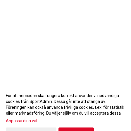
För att hemsidan ska fungera korrekt använder vi nödvändiga
cookies från SportAdmin. Dessa går inte att stänga av.
Föreningen kan också använda frivilliga cookies, t.ex. för statistik
eller marknadsföring. Du väljer själv om du vill acceptera dessa.
Anpassa dina val
Cookie-inställningar
Gå till Webbversion