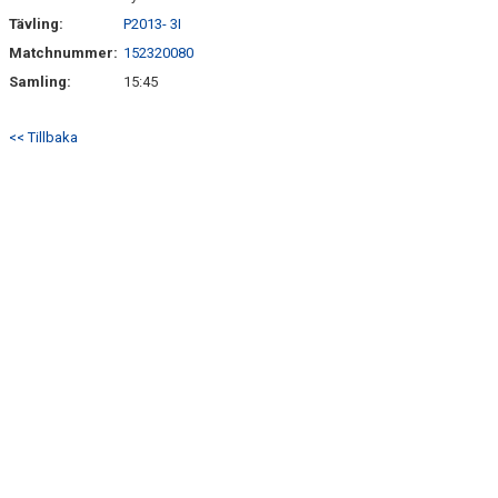
Tävling:
P2013- 3I
Matchnummer:
152320080
Samling:
15:45
<< Tillbaka