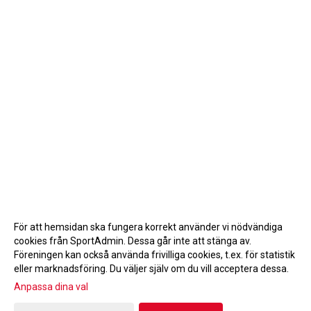
För att hemsidan ska fungera korrekt använder vi nödvändiga
cookies från SportAdmin. Dessa går inte att stänga av.
Föreningen kan också använda frivilliga cookies, t.ex. för statistik
eller marknadsföring. Du väljer själv om du vill acceptera dessa.
Anpassa dina val
Cookie-inställningar
Gå till Webbversion