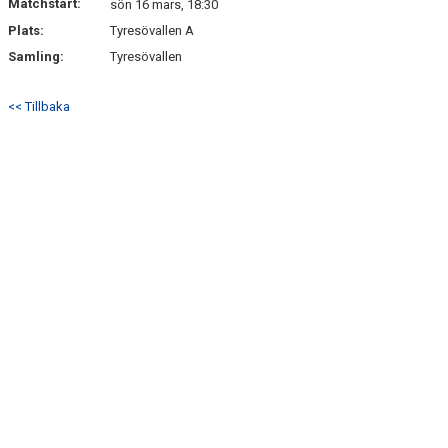
Matchstart:
sön 16 mars, 18:30
Plats:
Tyresövallen A
Samling:
Tyresövallen
<< Tillbaka