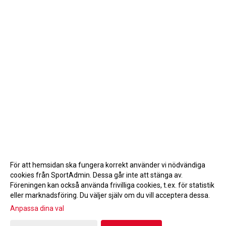
För att hemsidan ska fungera korrekt använder vi nödvändiga
cookies från SportAdmin. Dessa går inte att stänga av.
Föreningen kan också använda frivilliga cookies, t.ex. för statistik
eller marknadsföring. Du väljer själv om du vill acceptera dessa.
Anpassa dina val
Cookie-inställningar
Gå till Webbversion