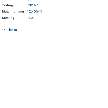
Tävling:
P2014- 1
Matchnummer:
152450643
Samling:
12:00
<< Tillbaka