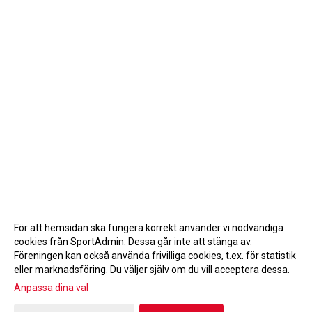
För att hemsidan ska fungera korrekt använder vi nödvändiga
cookies från SportAdmin. Dessa går inte att stänga av.
Föreningen kan också använda frivilliga cookies, t.ex. för statistik
eller marknadsföring. Du väljer själv om du vill acceptera dessa.
Anpassa dina val
Cookie-inställningar
Gå till Webbversion