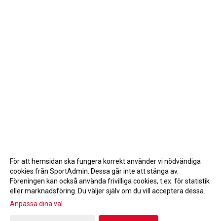
För att hemsidan ska fungera korrekt använder vi nödvändiga
cookies från SportAdmin. Dessa går inte att stänga av.
Föreningen kan också använda frivilliga cookies, t.ex. för statistik
eller marknadsföring. Du väljer själv om du vill acceptera dessa.
Anpassa dina val
Cookie-inställningar
Gå till Webbversion