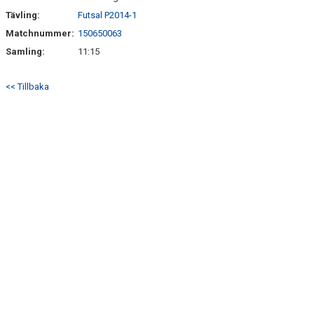
Tävling:
Futsal P2014-1
Matchnummer:
150650063
Samling:
11:15
<< Tillbaka