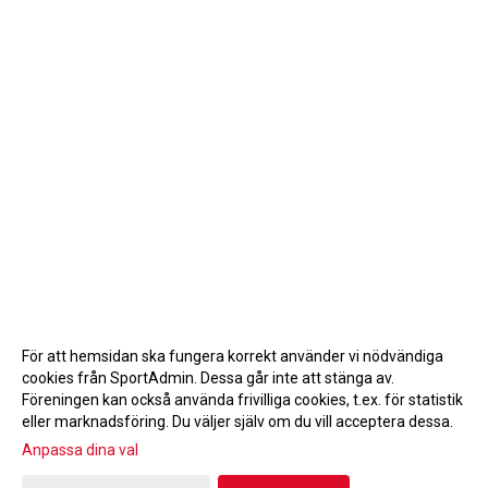
För att hemsidan ska fungera korrekt använder vi nödvändiga
cookies från SportAdmin. Dessa går inte att stänga av.
Föreningen kan också använda frivilliga cookies, t.ex. för statistik
eller marknadsföring. Du väljer själv om du vill acceptera dessa.
Anpassa dina val
Cookie-inställningar
Gå till Webbversion