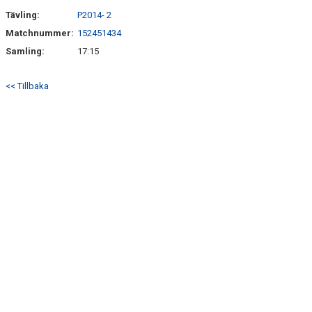
Tävling:
P2014- 2
Matchnummer:
152451434
Samling:
17:15
<< Tillbaka