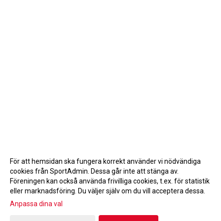
För att hemsidan ska fungera korrekt använder vi nödvändiga
cookies från SportAdmin. Dessa går inte att stänga av.
Föreningen kan också använda frivilliga cookies, t.ex. för statistik
eller marknadsföring. Du väljer själv om du vill acceptera dessa.
Anpassa dina val
Cookie-inställningar
Gå till Webbversion