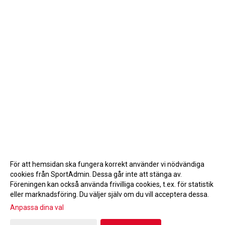
För att hemsidan ska fungera korrekt använder vi nödvändiga
cookies från SportAdmin. Dessa går inte att stänga av.
Föreningen kan också använda frivilliga cookies, t.ex. för statistik
eller marknadsföring. Du väljer själv om du vill acceptera dessa.
Anpassa dina val
Cookie-inställningar
Gå till Webbversion