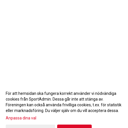
För att hemsidan ska fungera korrekt använder vi nödvändiga
cookies från SportAdmin. Dessa går inte att stänga av.
Föreningen kan också använda frivilliga cookies, t.ex. för statistik
eller marknadsföring. Du väljer själv om du vill acceptera dessa.
Anpassa dina val
Cookie-inställningar
Gå till Webbversion