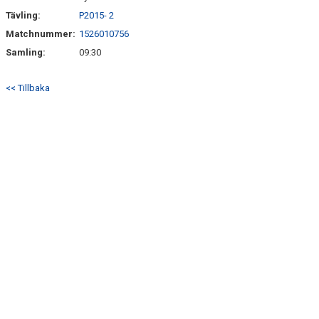
Tävling:
P2015- 2
Matchnummer:
1526010756
Samling:
09:30
<< Tillbaka