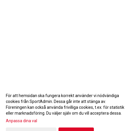
För att hemsidan ska fungera korrekt använder vi nödvändiga
cookies från SportAdmin. Dessa går inte att stänga av.
Föreningen kan också använda frivilliga cookies, t.ex. för statistik
eller marknadsföring. Du väljer själv om du vill acceptera dessa.
Anpassa dina val
Cookie-inställningar
Gå till Webbversion