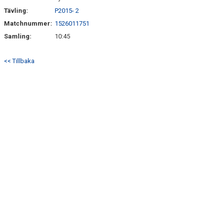
Tävling:
P2015- 2
Matchnummer:
1526011751
Samling:
10:45
<< Tillbaka