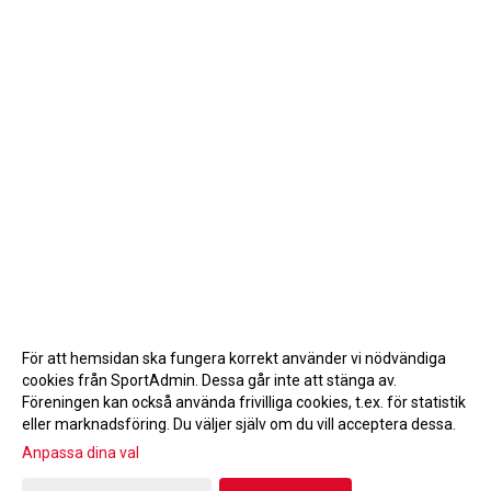
För att hemsidan ska fungera korrekt använder vi nödvändiga
cookies från SportAdmin. Dessa går inte att stänga av.
Föreningen kan också använda frivilliga cookies, t.ex. för statistik
eller marknadsföring. Du väljer själv om du vill acceptera dessa.
Anpassa dina val
Cookie-inställningar
Gå till Webbversion