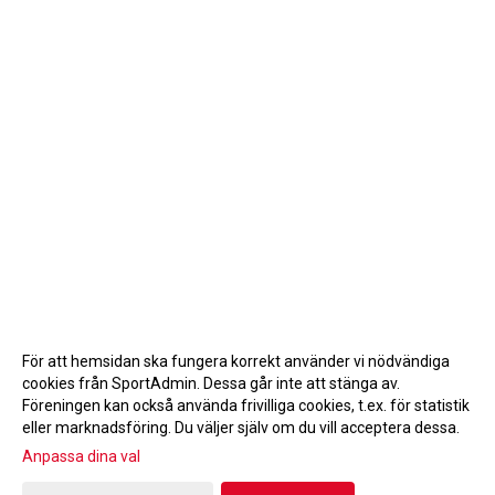
För att hemsidan ska fungera korrekt använder vi nödvändiga
cookies från SportAdmin. Dessa går inte att stänga av.
Föreningen kan också använda frivilliga cookies, t.ex. för statistik
eller marknadsföring. Du väljer själv om du vill acceptera dessa.
Anpassa dina val
Cookie-inställningar
Gå till Webbversion