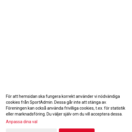
För att hemsidan ska fungera korrekt använder vi nödvändiga
cookies från SportAdmin. Dessa går inte att stänga av.
Föreningen kan också använda frivilliga cookies, t.ex. för statistik
eller marknadsföring. Du väljer själv om du vill acceptera dessa.
Anpassa dina val
Cookie-inställningar
Gå till Webbversion