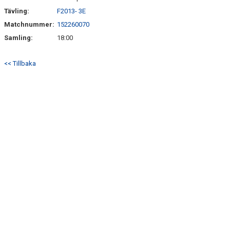
Tävling:
F2013- 3E
Matchnummer:
152260070
Samling:
18:00
<< Tillbaka