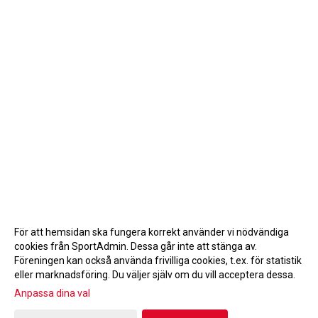
För att hemsidan ska fungera korrekt använder vi nödvändiga
cookies från SportAdmin. Dessa går inte att stänga av.
Föreningen kan också använda frivilliga cookies, t.ex. för statistik
eller marknadsföring. Du väljer själv om du vill acceptera dessa.
Anpassa dina val
Cookie-inställningar
Gå till Webbversion