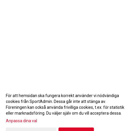
För att hemsidan ska fungera korrekt använder vi nödvändiga
cookies från SportAdmin. Dessa går inte att stänga av.
Föreningen kan också använda frivilliga cookies, t.ex. för statistik
eller marknadsföring. Du väljer själv om du vill acceptera dessa.
Anpassa dina val
Cookie-inställningar
Gå till Webbversion