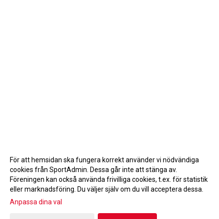
För att hemsidan ska fungera korrekt använder vi nödvändiga
cookies från SportAdmin. Dessa går inte att stänga av.
Föreningen kan också använda frivilliga cookies, t.ex. för statistik
eller marknadsföring. Du väljer själv om du vill acceptera dessa.
Anpassa dina val
Cookie-inställningar
Gå till Webbversion