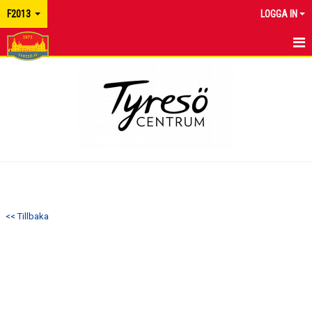
F2013
LOGGA IN
HEM
NYHETER
KALENDER
TRUPPEN
KONTAKT
<< Tillbaka