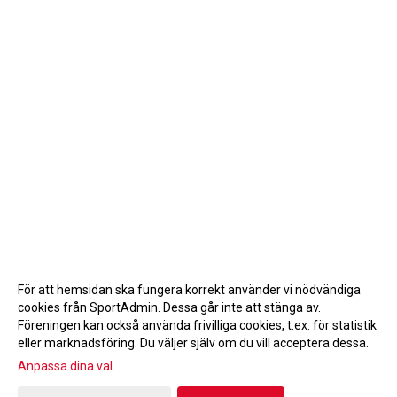
För att hemsidan ska fungera korrekt använder vi nödvändiga
cookies från SportAdmin. Dessa går inte att stänga av.
Föreningen kan också använda frivilliga cookies, t.ex. för statistik
eller marknadsföring. Du väljer själv om du vill acceptera dessa.
Anpassa dina val
Cookie-inställningar
Gå till Webbversion