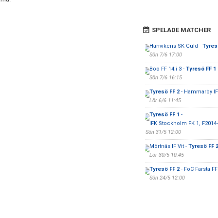
SPELADE MATCHER
Hanvikens SK Guld -
Tyres
Sön 7/6 17:00
Boo FF 14:i 3 -
Tyresö FF 1
Sön 7/6 16:15
Tyresö FF 2
- Hammarby IF 
Lör 6/6 11:45
Tyresö FF 1
-
IFK Stockholm FK 1, F2014
Sön 31/5 12:00
Mörtnäs IF Vit -
Tyresö FF 
Lör 30/5 10:45
Tyresö FF 2
- FoC Farsta F
Sön 24/5 12:00