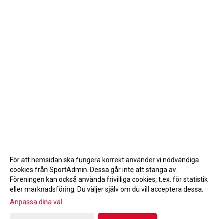
För att hemsidan ska fungera korrekt använder vi nödvändiga
cookies från SportAdmin. Dessa går inte att stänga av.
Föreningen kan också använda frivilliga cookies, t.ex. för statistik
eller marknadsföring. Du väljer själv om du vill acceptera dessa.
Anpassa dina val
Cookie-inställningar
Gå till Webbversion