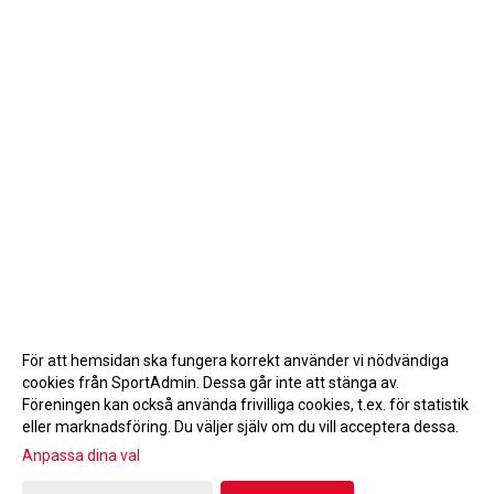
För att hemsidan ska fungera korrekt använder vi nödvändiga
cookies från SportAdmin. Dessa går inte att stänga av.
Föreningen kan också använda frivilliga cookies, t.ex. för statistik
eller marknadsföring. Du väljer själv om du vill acceptera dessa.
Anpassa dina val
Cookie-inställningar
Gå till Webbversion