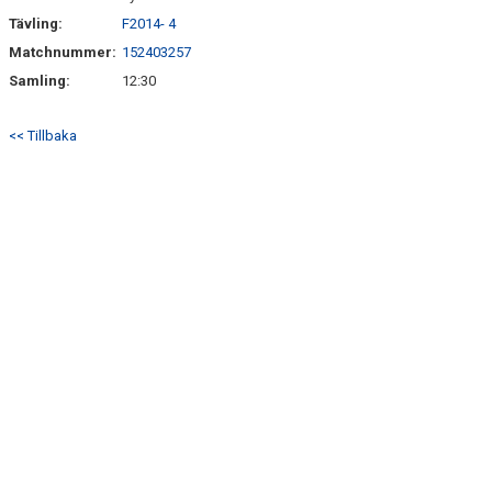
Tävling:
F2014- 4
Matchnummer:
152403257
Samling:
12:30
<< Tillbaka