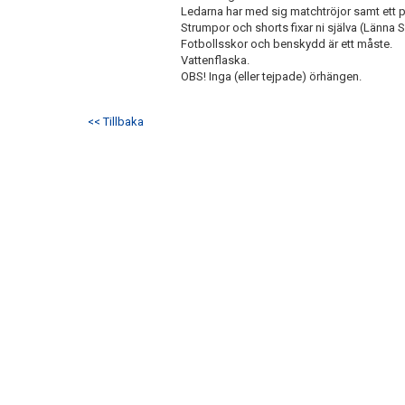
Ledarna har med sig matchtröjor samt ett 
Strumpor och shorts fixar ni själva (Länna S
Fotbollsskor och benskydd är ett måste.
Vattenflaska.
OBS! Inga (eller tejpade) örhängen.
<< Tillbaka