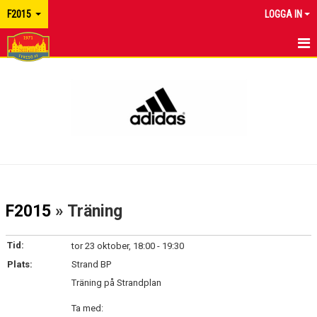
F2015
LOGGA IN
HEM
NYHETER
KALENDER
MATCHER
TRUPPEN
F2015
» Träning
BILDGALLERI
Tid:
tor 23 oktober, 18:00 - 19:30
DOKUMENT
Plats:
Strand BP
Träning på Strandplan
KONTAKT
Ta med: