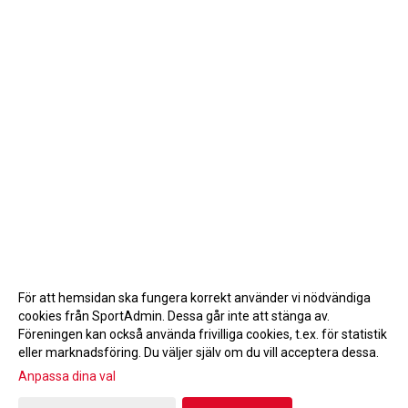
För att hemsidan ska fungera korrekt använder vi nödvändiga
cookies från SportAdmin. Dessa går inte att stänga av.
Föreningen kan också använda frivilliga cookies, t.ex. för statistik
eller marknadsföring. Du väljer själv om du vill acceptera dessa.
Anpassa dina val
Cookie-inställningar
Gå till Webbversion