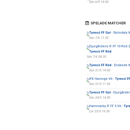
Sön 6/9 14:00
SPELADE MATCHER
Tyresö FF Gul
- Sköndals IK
Sön 7/6 11:30
Djurgårdens IF FF 10 Röd 2
Tyresö FF Röd
Sön 7/6 08:30
Tyresö FF Röd
- Enskede I
Sön 31/5 14:00
IFK Haninge Vit -
Tyresö FF
Sön 31/5 11:30
Tyresö FF Gul
- Djurgården
Sön 24/5 14:00
Hammarby IF FF 5 Vit -
Tyr
Lör 23/5 16:30