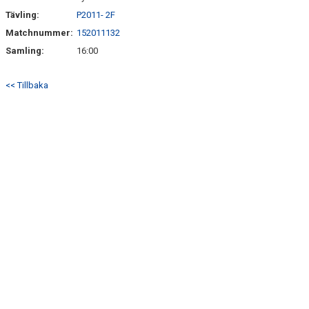
Tävling:
P2011- 2F
Matchnummer:
152011132
Samling:
16:00
<< Tillbaka