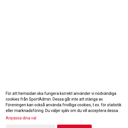
För att hemsidan ska fungera korrekt använder vi nödvändiga
cookies från SportAdmin. Dessa går inte att stänga av.
Föreningen kan också använda frivilliga cookies, t.ex. för statistik
eller marknadsföring. Du väljer själv om du vill acceptera dessa.
Anpassa dina val
Cookie-inställningar
Gå till Webbversion