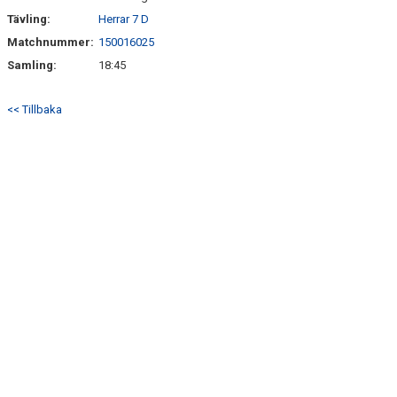
Tävling:
Herrar 7 D
Matchnummer:
150016025
Samling:
18:45
<< Tillbaka