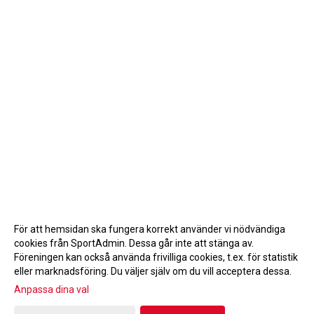
För att hemsidan ska fungera korrekt använder vi nödvändiga
cookies från SportAdmin. Dessa går inte att stänga av.
Föreningen kan också använda frivilliga cookies, t.ex. för statistik
eller marknadsföring. Du väljer själv om du vill acceptera dessa.
Anpassa dina val
Cookie-inställningar
Gå till Webbversion