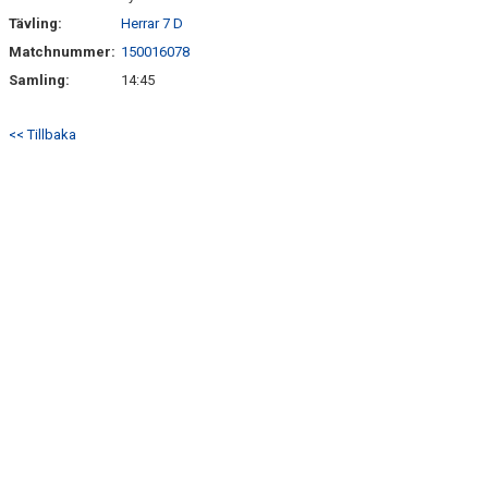
Tävling:
Herrar 7 D
Matchnummer:
150016078
Samling:
14:45
<< Tillbaka