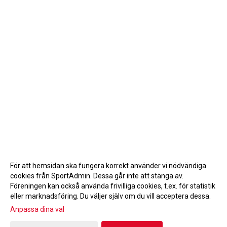
För att hemsidan ska fungera korrekt använder vi nödvändiga
cookies från SportAdmin. Dessa går inte att stänga av.
Föreningen kan också använda frivilliga cookies, t.ex. för statistik
eller marknadsföring. Du väljer själv om du vill acceptera dessa.
Anpassa dina val
Cookie-inställningar
Gå till Webbversion