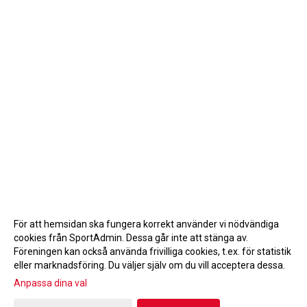
För att hemsidan ska fungera korrekt använder vi nödvändiga
cookies från SportAdmin. Dessa går inte att stänga av.
Föreningen kan också använda frivilliga cookies, t.ex. för statistik
eller marknadsföring. Du väljer själv om du vill acceptera dessa.
Anpassa dina val
Cookie-inställningar
Gå till Webbversion