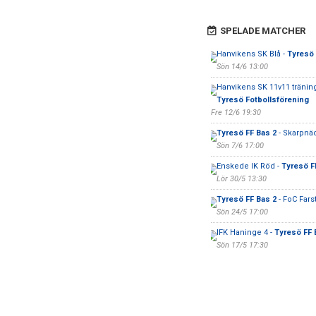
SPELADE MATCHER
Hanvikens SK Blå -
Tyresö 
Sön 14/6 13:00
Hanvikens SK 11v11 tränin
Tyresö Fotbollsförening
Fre 12/6 19:30
Tyresö FF Bas 2
- Skarpnäc
Sön 7/6 17:00
Enskede IK Röd -
Tyresö F
Lör 30/5 13:30
Tyresö FF Bas 2
- FoC Fars
Sön 24/5 17:00
IFK Haninge 4 -
Tyresö FF 
Sön 17/5 17:30