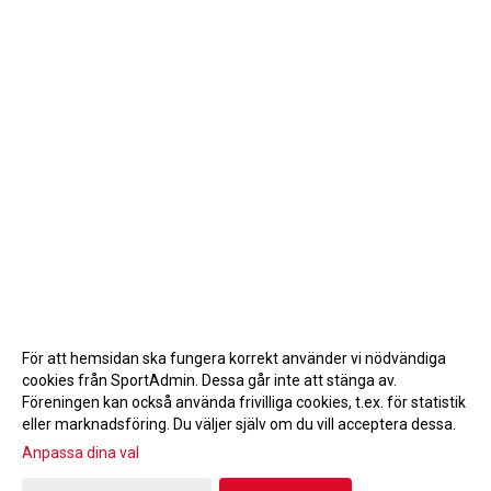
För att hemsidan ska fungera korrekt använder vi nödvändiga
cookies från SportAdmin. Dessa går inte att stänga av.
Föreningen kan också använda frivilliga cookies, t.ex. för statistik
eller marknadsföring. Du väljer själv om du vill acceptera dessa.
Anpassa dina val
Cookie-inställningar
Gå till Webbversion