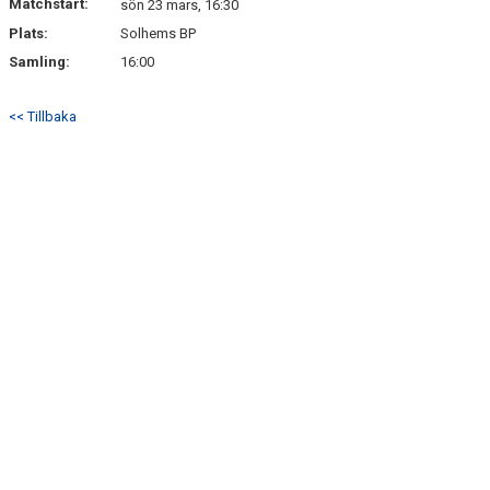
Matchstart:
sön 23 mars, 16:30
Plats:
Solhems BP
Samling:
16:00
<< Tillbaka