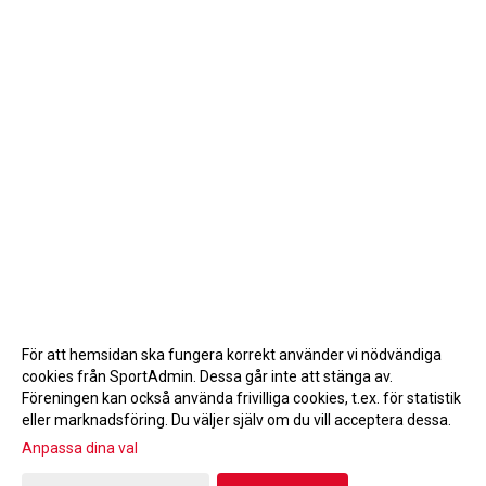
För att hemsidan ska fungera korrekt använder vi nödvändiga
cookies från SportAdmin. Dessa går inte att stänga av.
Föreningen kan också använda frivilliga cookies, t.ex. för statistik
eller marknadsföring. Du väljer själv om du vill acceptera dessa.
Anpassa dina val
Cookie-inställningar
Gå till Webbversion